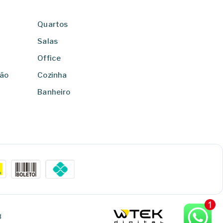
Quartos
Salas
Office
ção
Cozinha
Banheiro
3