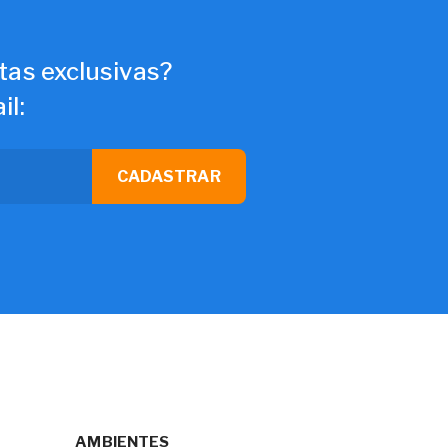
tas exclusivas?
il:
CADASTRAR
AMBIENTES