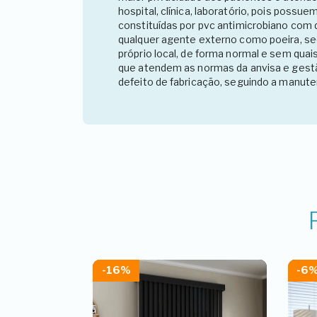
hospital, clínica, laboratório, pois possuem
constituídas por pvc antimicrobiano com 
qualquer agente externo como poeira, secr
próprio local, de forma normal e sem quai
que atendem as normas da anvisa e gestão
defeito de fabricação, seguindo a manute
-16%
-6