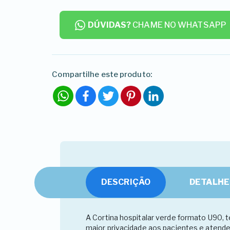
DÚVIDAS?
CHAME NO WHATSAPP
Compartilhe este produto:
WhatsApp
Facebook
Twitter
Pinterest
LinkedIn
DESCRIÇÃO
DETALHE
A Cortina hospitalar verde formato U90, te
maior privacidade aos pacientes e atenden