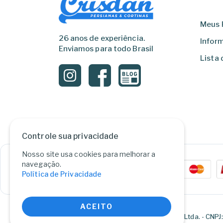
Meus 
26 anos de experiência.
Infor
Enviamos para todo Brasil
Lista 
Controle sua privacidade
Nosso site usa cookies para melhorar a
navegação.
Política de Privacidade
ACEITO
Persianas Crisdan Ltda. - CNPJ