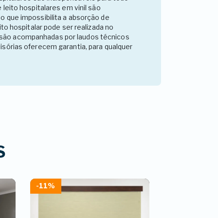
e leito hospitalares em vinil são
o que impossibilita a absorção de
to hospitalar pode ser realizada no
lar são acompanhadas por laudos técnicos
isórias oferecem garantia, para qualquer
S
-11%