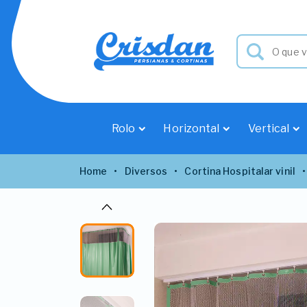
Rolo
Horizontal
Vertical
Home
Diversos
Cortina Hospitalar vinil