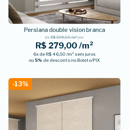
Persiana double vision branca
de
R$ 309,00 /m²
por
R$ 279,00 /m²
6x de R$ 46,50 /m² sem juros
ou
5%
de desconto no Boleto/PIX
-13%