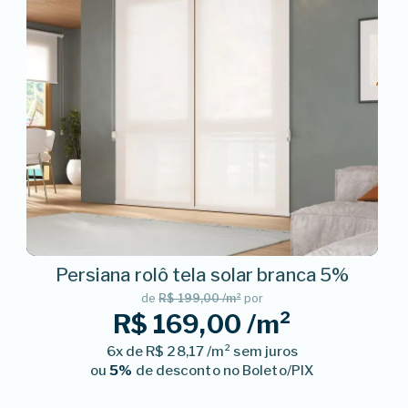
Persiana rolô tela solar branca 5%
de
R$ 199,00 /m²
por
R$ 169,00 /m²
6x de R$ 28,17 /m² sem juros
ou
5%
de desconto no Boleto/PIX