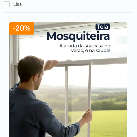
Lisa
-20%