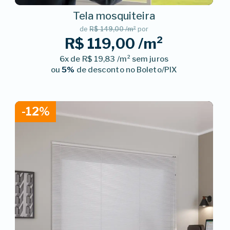
Tela mosquiteira
de
R$ 149,00 /m²
por
R$ 119,00 /m²
6x de R$ 19,83 /m² sem juros
ou
5%
de desconto no Boleto/PIX
-12%