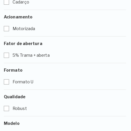
Cadarço
Acionamento
Motorizada
Fator de abertura
5% Trama + aberta
Formato
Formato U
Qualidade
Robust
Modelo