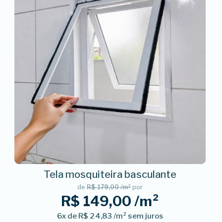
Tela mosquiteira basculante
de
R$ 179,00 /m²
por
R$ 149,00 /m²
6x de R$ 24,83 /m² sem juros