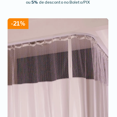
ou
5%
de desconto no Boleto/PIX
-21%