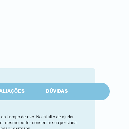
ALIAÇÕES
DÚVIDAS
ao tempo de uso. No intuito de ajudar
nte mesmo poder consertar sua persiana.
 nosso whatsapp.