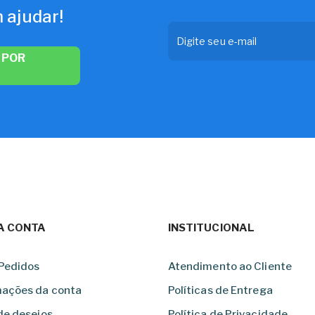
 ajudar!
 POR
A CONTA
INSTITUCIONAL
Pedidos
Atendimento ao Cliente
mações da conta
Políticas de Entrega
de desejos
Política de Privacidade