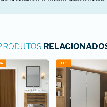
PRODUTOS
RELACIONADO
4%
-11%