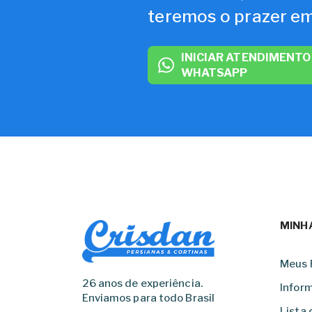
teremos o prazer em
INICIAR ATENDIMENTO
WHATSAPP
MINH
Meus 
26 anos de experiência.
Infor
Enviamos para todo Brasil
Lista 