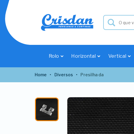
Rolo
Horizontal
Vertical
Home
Diversos
Presilha da