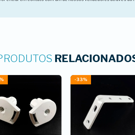
PRODUTOS
RELACIONADO
4%
-33%