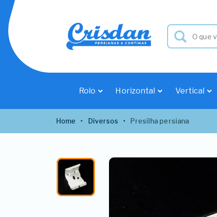
Rolo
Horizontal
Vertical
Home
Diversos
Presilha persiana