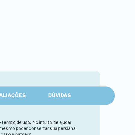
ALIAÇÕES
DÚVIDAS
tempo de uso. No intuito de ajudar
 mesmo poder consertar sua persiana.
 nosso whatsapp.