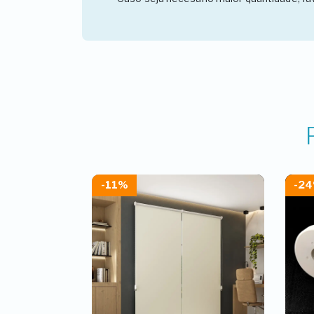
-11%
-2