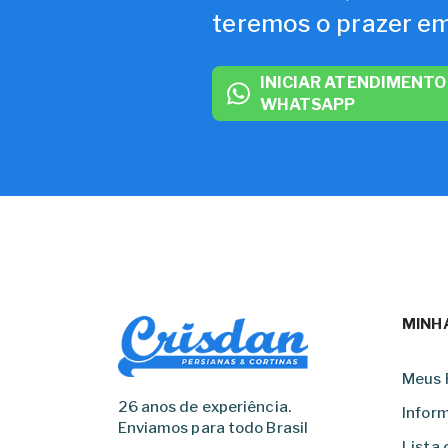
teremos o prazer em
INICIAR ATENDIMENTO
WHATSAPP
MINH
Meus 
26 anos de experiência.
Infor
Enviamos para todo Brasil
Lista 