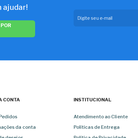
 ajudar!
 POR
A CONTA
INSTITUCIONAL
Pedidos
Atendimento ao Cliente
mações da conta
Políticas de Entrega
de desejos
Política de Privacidade