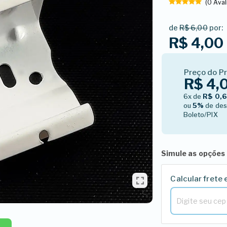
(0 Ava
de
R$ 6,00
por:
R$ 4,00
Preço do P
R$ 4,
6x de
R$ 0,
ou
5%
de des
Boleto/PIX
Simule as opções 
Calcular frete 