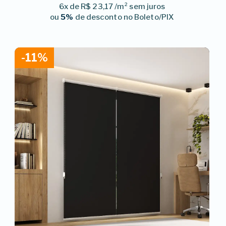
6x de R$ 23,17 /m² sem juros
ou
5%
de desconto no Boleto/PIX
-11%