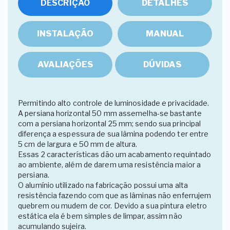
DESCRIÇÃO
DETALHES
INSTALAÇÃO
MANUAL
AVALIAÇÕES
DÚVIDAS
Permitindo alto controle de luminosidade e privacidade.
A persiana horizontal 50 mm assemelha-se bastante
com a persiana horizontal 25 mm; sendo sua principal
diferença a espessura de sua lâmina podendo ter entre
5 cm de largura e 50 mm de altura.
Essas 2 características dão um acabamento requintado
ao ambiente, além de darem uma resistência maior a
persiana.
O alumínio utilizado na fabricação possui uma alta
resistência fazendo com que as lâminas não enferrujem
quebrem ou mudem de cor. Devido a sua pintura eletro
estática ela é bem simples de limpar, assim não
acumulando sujeira.