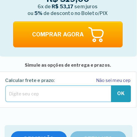
6x de
R$ 53,17
sem juros
ou
5%
de desconto no Boleto/PIX
COMPRAR AGORA
Simule as opções de entrega e prazos.
Calcular frete e prazo:
Não sei meu cep
OK