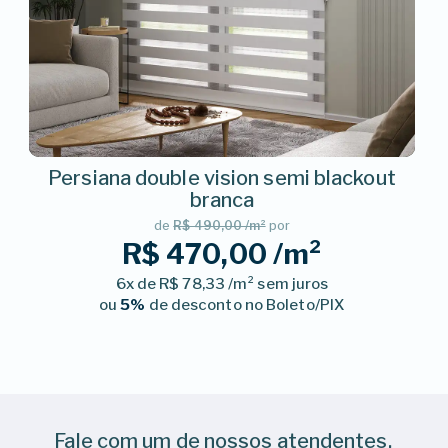
Persiana double vision semi blackout
branca
de
R$ 490,00 /m²
por
R$ 470,00 /m²
6x de R$ 78,33 /m² sem juros
ou
5%
de desconto no Boleto/PIX
Fale com um de nossos atendentes,