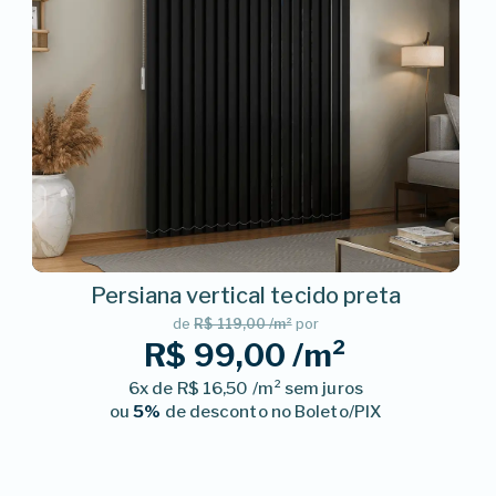
Persiana vertical tecido preta
de
R$ 119,00 /m²
por
R$ 99,00 /m²
6x de R$ 16,50 /m² sem juros
ou
5%
de desconto no Boleto/PIX