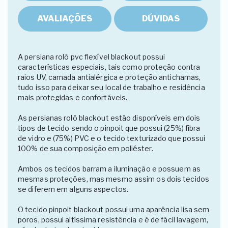
AVALIAÇÕES
DÚVIDAS
A persiana rolô pvc flexível blackout possui
características especiais, tais como proteção contra
raios UV, camada antialérgica e proteção antichamas,
tudo isso para deixar seu local de trabalho e residência
mais protegidas e confortáveis.
As persianas rolô blackout estão disponíveis em dois
tipos de tecido sendo o pinpoit que possui (25%) fibra
de vidro e (75%) PVC e o tecido texturizado que possui
100% de sua composição em poliéster.
Ambos os tecidos barram a iluminação e possuem as
mesmas proteções, mas mesmo assim os dois tecidos
se diferem em alguns aspectos.
O tecido pinpoit blackout possui uma aparência lisa sem
poros, possui altíssima resistência e é de fácil lavagem,