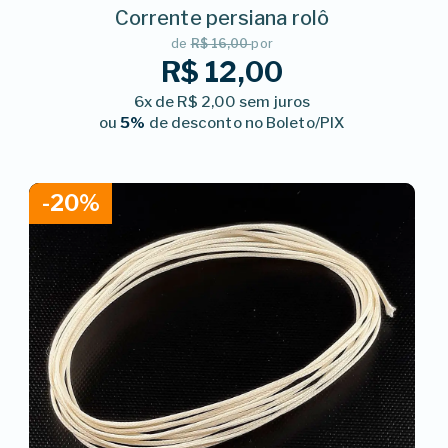
Corrente persiana rolô
de
R$ 16,00
por
R$ 12,00
6x de R$ 2,00 sem juros
ou
5%
de desconto no Boleto/PIX
-20%