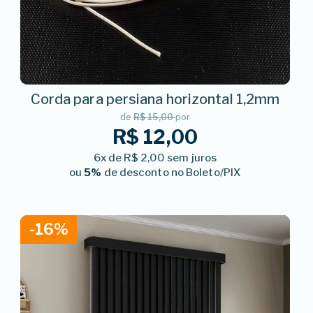
Corda para persiana horizontal 1,2mm
de
R$ 15,00
por
R$ 12,00
6x de R$ 2,00 sem juros
ou
5%
de desconto no Boleto/PIX
-16%