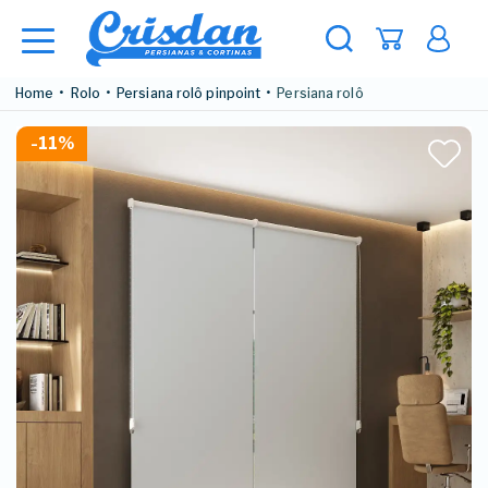
Home
Rolo
Persiana rolô pinpoint
Persiana rolô
-11%