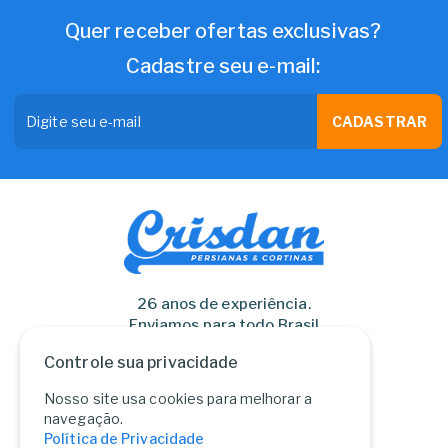
Quer receber ofertas exclusivas?
Cadastre seu e-mail:
CADASTRAR
26 anos de experiência.
Enviamos para todo Brasil
Controle sua privacidade
Nosso site usa cookies para melhorar a
navegação.
Política de Privacidade
Persianas Crisdan Ltda.