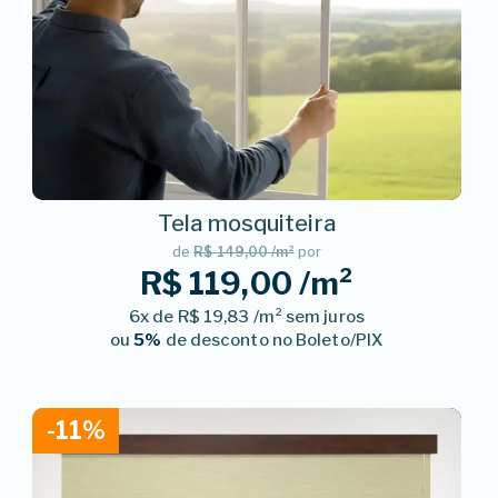
Tela mosquiteira
de
R$ 149,00 /m²
por
R$ 119,00 /m²
6x de R$ 19,83 /m² sem juros
ou
5%
de desconto no Boleto/PIX
-11%