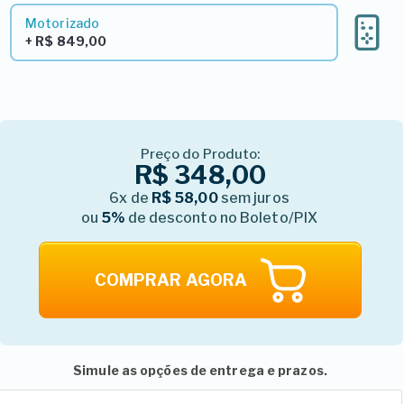
Motorizado
+ R$ 849,00
Preço do Produto:
R$ 348,00
6x de
R$ 58,00
sem juros
ou
5%
de desconto no Boleto/PIX
COMPRAR AGORA
Simule as opções de entrega e prazos.