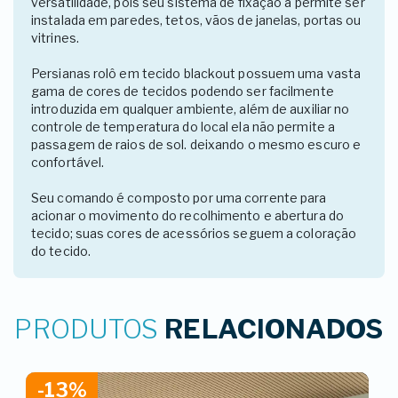
versatilidade, pois seu sistema de fixação a permite ser
instalada em paredes, tetos, vãos de janelas, portas ou
vitrines.
Persianas rolô em tecido blackout possuem uma vasta
gama de cores de tecidos podendo ser facilmente
introduzida em qualquer ambiente, além de auxiliar no
controle de temperatura do local ela não permite a
passagem de raios de sol. deixando o mesmo escuro e
confortável.
Seu comando é composto por uma corrente para
acionar o movimento do recolhimento e abertura do
tecido; suas cores de acessórios seguem a coloração
do tecido.
PRODUTOS
RELACIONADOS
-13%