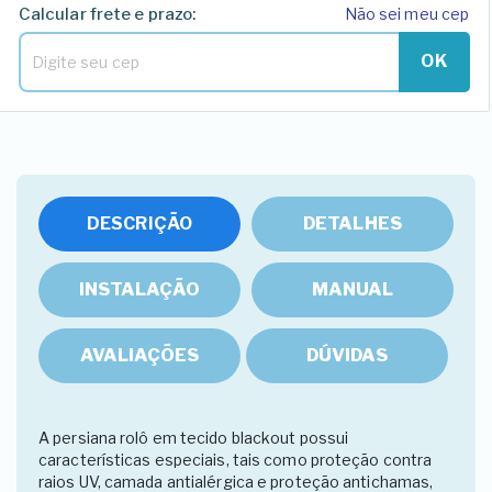
Calcular frete e prazo:
Não sei meu cep
OK
DESCRIÇÃO
DETALHES
INSTALAÇÃO
MANUAL
AVALIAÇÕES
DÚVIDAS
A persiana rolô em tecido blackout possui
características especiais, tais como proteção contra
raios UV, camada antialérgica e proteção antichamas,