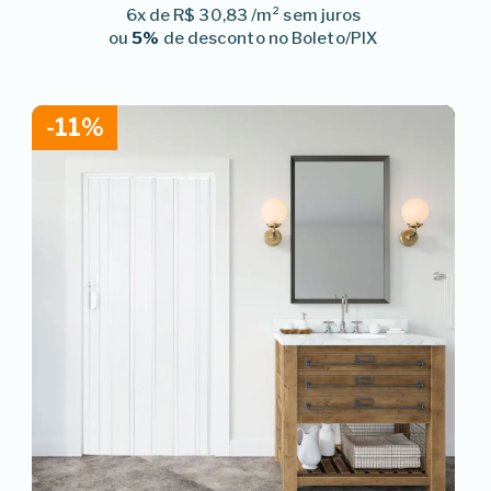
6x de R$ 30,83 /m² sem juros
ou
5%
de desconto no Boleto/PIX
-11%