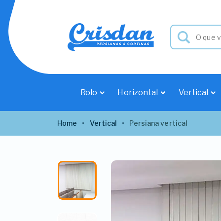
Rolo
Horizontal
Vertical
Home
Vertical
Persiana vertical