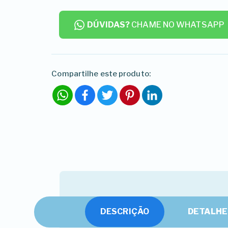
DÚVIDAS?
CHAME NO WHATSAPP
Compartilhe este produto:
WhatsApp
Facebook
Twitter
Pinterest
LinkedIn
DESCRIÇÃO
DETALHE