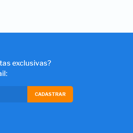
tas exclusivas?
il:
CADASTRAR