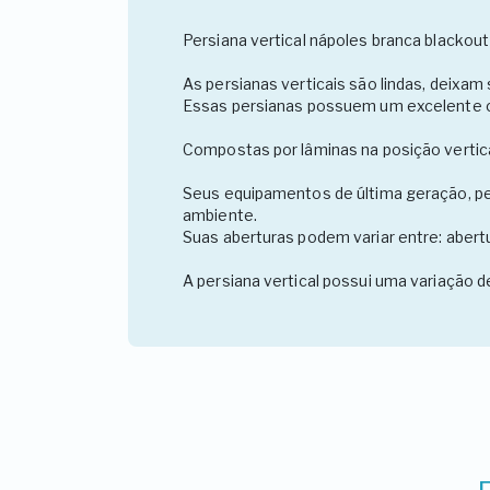
Persiana vertical nápoles branca blackout 
As persianas verticais são lindas, deixam
Essas persianas possuem um excelente co
Compostas por lâminas na posição vertica
Seus equipamentos de última geração, per
ambiente.
Suas aberturas podem variar entre: abertur
A persiana vertical possui uma variação d