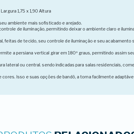
Largura 1,75 x 1,90 Altura
 seu ambiente mais sofisticado e arejado.
ntrole de iluminação, permitindo deixar o ambiente claro e ilumi
l, feitas de tecido, seu controle de iluminação e seu acabamento 
mite a persiana vertical girar em 180º graus, permitindo assim seu
a lateral ou central. sendo indicadas para salas residenciais, comer
e cores. Isso e suas opções de bandô, a torna facilmente adaptáve