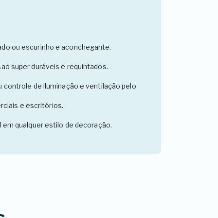
nado ou escurinho e aconchegante.
são super duráveis e requintados.
 controle de iluminação e ventilação pelo
ciais e escritórios.
l em qualquer estilo de decoração.